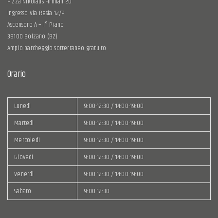
P.zza Nikolaus Firmian 20
ingresso Via Resia 12/P
Ascensore A – I° Piano
39100 Bolzano (BZ)
Ampio parcheggio sotterraneo gratuito
Orario
Lunedì
9:00-12:30 / 14:00-19:00
Martedì
9:00-12:30 / 14:00-19:00
Mercoledì
9:00-12:30 / 14:00-19:00
Giovedì
9:00-12:30 / 14:00-19:00
Venerdì
9:00-12:30 / 14:00-19:00
Sabato
9:00-12:30