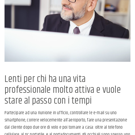
Lenti per chi ha una vita
professionale molto attiva e vuole
stare al passo con i tempi
Partecipare ad una riunione in ufficio, controllare le e-mail su uno
smartphone, correre velocemente all’aeroporto, fare una presentazione
dal cliente dopo due ore di volo e poi tornare a casa: oltre al telefono
cellulare, al pc portatile, e al portadocumenti, gli occhiali sono spesso uno