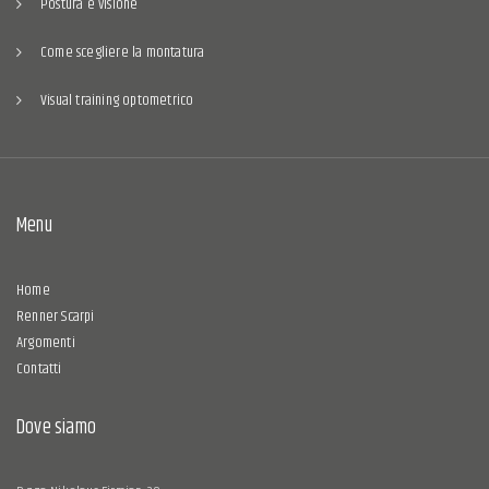
Postura e visione
Come scegliere la montatura
Visual training optometrico
Menu
Home
Renner Scarpi
Argomenti
Contatti
Dove siamo