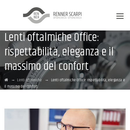
Lenti oftalmiche Office:
rispettabilità, eleganza e il
massimo del confort
→
→
Lenti oftalmiche
Lenti oftalmiche Office: rispettabilità, eleganza e
il massimo del confort