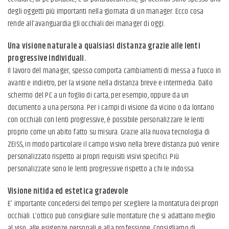
degli oggetti più importanti nella giornata di un manager. Ecco cosa
rende all’avanguardia gli occhiali dei manager di oggi.
Una visione naturale a qualsiasi distanza grazie alle lenti
progressive individuali.
Il lavoro del manager, spesso comporta cambiamenti di messa a fuoco in
avanti e indietro, per la visione nella distanza breve e intermedia. Dallo
schermo del PC a un foglio di carta, per esempio, oppure da un
documento a una persona. Per i campi di visione da vicino o da lontano
con occhiali con lenti progressive, è possibile personalizzare le lenti
proprio come un abito fatto su misura. Grazie alla nuova tecnologia di
ZEISS, in modo particolare il campo visivo nella breve distanza può venire
personalizzato rispetto ai propri requisiti visivi specifici. Più
personalizzate sono le lenti progressive rispetto a chi le indossa.
Visione nitida ed estetica gradevole
E’ importante concedersi del tempo per scegliere la montatura dei propri
occhiali. L’ottico può consigliare sulle montature che si adattano meglio
al viso, alle esigenze personali e alla professione. Consigliamo di