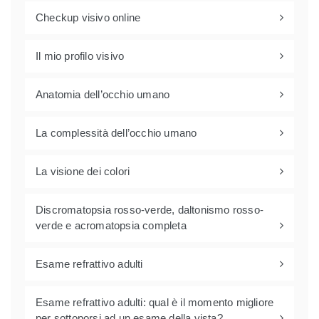
Checkup visivo online
Il mio profilo visivo
Anatomia dell’occhio umano
La complessità dell’occhio umano
La visione dei colori
Discromatopsia rosso-verde, daltonismo rosso-
verde e acromatopsia completa
Esame refrattivo adulti
Esame refrattivo adulti: qual è il momento migliore
per sottoporsi ad un esame della vista?