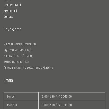
Renner Scarpi
Argomenti
Contatti
Dove siamo
P.zza Nikolaus Firmian 20
ingresso Via Resia 12/P
Ascensore A – I° Piano
39100 Bolzano (BZ)
Ampio parcheggio sotterraneo gratuito
Orario
Lunedì
9:00-12:30 / 14:00-19:00
Martedì
9:00-12:30 / 14:00-19:00