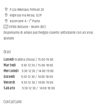
P.zza Nikolaus Firmian 20
ingresso Via Resia, 12/P
Ascensore A – I° Piano
39100 Bolzano – Bozen (BZ)
Disponiamo di ampio parcheggio coperto sottostante con accesso
gratuito
Orari
Lunedì
mattina chiuso / 15:00-19:00
Martedì
9:30-12:30 / 15:00-18:00
Mercoledi
9:30-12:30 / 14:00-19:00
Giovedì
9:30-12:30 / 14:00-18:00
Venerdì
9:30-12:30 / 14:00-19:00
Sabato
9:30-12:30 / 14:00-18:00
Contattami