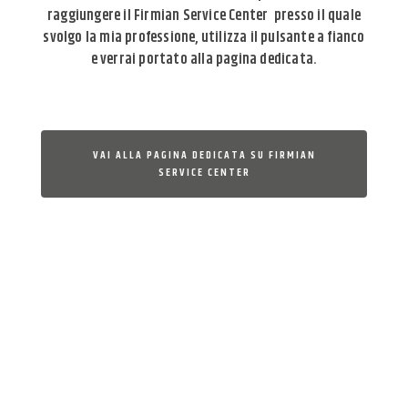
raggiungere il Firmian Service Center
presso il quale
svolgo la mia professione, utilizza il pulsante a fianco
e verrai portato alla pagina dedicata.
VAI ALLA PAGINA DEDICATA SU FIRMIAN
SERVICE CENTER