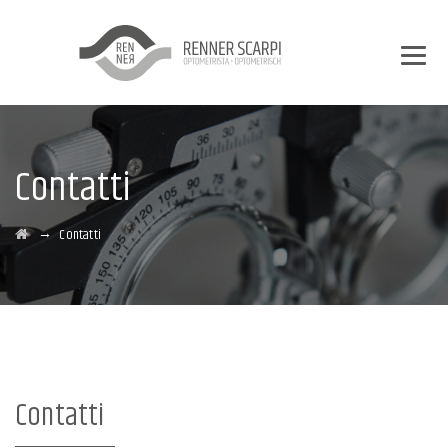
Contatti
→
Contatti
Contatti