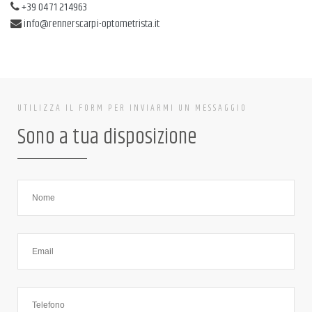
+39 0471 214963
info@rennerscarpi-optometrista.it
UTILIZZA IL FORM PER INVIARMI UN MESSAGGIO
Sono a tua disposizione