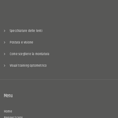
Specchiature delle lenti
Postura e visione
Come scegliere la montatura
Visual training optometrico
Menu
Home
Renner Scarpi