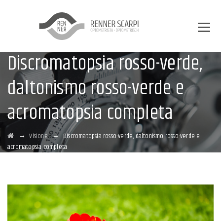
Discromatopsia rosso-verde,
daltonismo rosso-verde e
acromatopsia completa
→
→
Visione
Discromatopsia rosso-verde, daltonismo rosso-verde e
acromatopsia completa