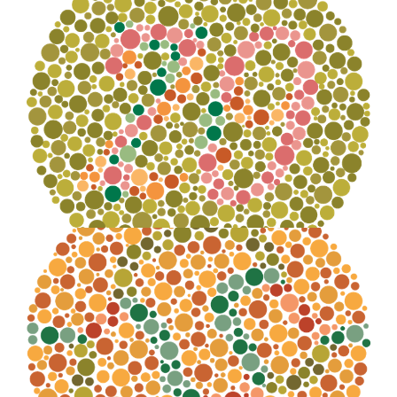
Numero distinguibile:
29
Numero distinguibile:
nessuno