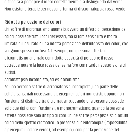
difficoltà a percepire il rosso correttamente e a distinguerlo dal verde.
Non esistono terapie per nessuna forma di discromatopsia rosso-verde.
Ridotta percezione dei colori
Chi soffre di tricromatismo anomalo, ovvero un difetto di percezione dei
colori, possiede tutti i coni necessari, ma la loro sensibilità è molto
limitata e il risultato è una ridotta percezione dell’intensità dei colori, che
vengono spesso confusi. Ad esempio, una persona affetta da
tricromatismo anomalo con ridotta capacità di percepire il rosso
potrebbe notare la luce rossa del semaforo con ritardo rispetto agli altri
autisti.
Acromatopsia incompleta, ad es. daltonismo
Se una persona soffre di acromatopsia incompleta, una parte delle
cellule sensoriali necessarie a percepire i colori non esiste oppure non
funziona. Si distingue tra dicromatismo, quando una persona possiede
solo due tipi di coni funzionali, e monocromatismo, quando la persona
affetta possiede solo un tipo di coni. Chi ne soffre percepisce solo alcuni
colori dello spettro cromatico. In presenza di deuteranopia (impossibilità
a percepire il colore verde), ad esempio, i coni per la percezione del