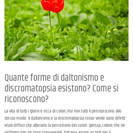
Quante forme di daltonismo e
discromatopsia esistono? Come si
riconoscono?
La vita di tutti i giorni è ricca di colori, ma non tutti li percepiscono allo
stesso modo: il daltonismo e la discromatopsia rosso-verde sono difetti
visivi diffusi che alterano la percezione dei colori. Spesso, coloro che ne
soffrono non ne sono consapevoli. Tuttavia, esiste un test per il