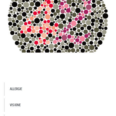
Numero distinguibile:
42
ALLERGIE
VISIONE