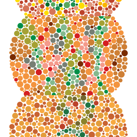
Numero distinguibile:
nessuno
Numero distinguibile: