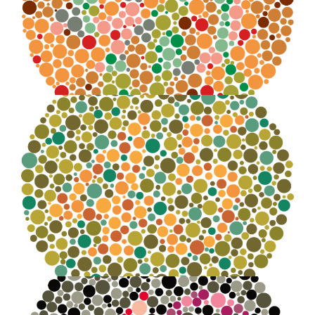
nessuno
Numero distinguibile:
45