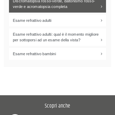
Discromatopsia rosso-verde, daltonismo rosso-
verde e acromatopsia completa
Esame refrattivo adulti
Esame refrattivo adulti: qual è il momento migliore
per sottoporsi ad un esame della vista?
Esame refrattivo bambini
Scopri anche