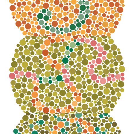
3
Numero distinguibile:
nessuno